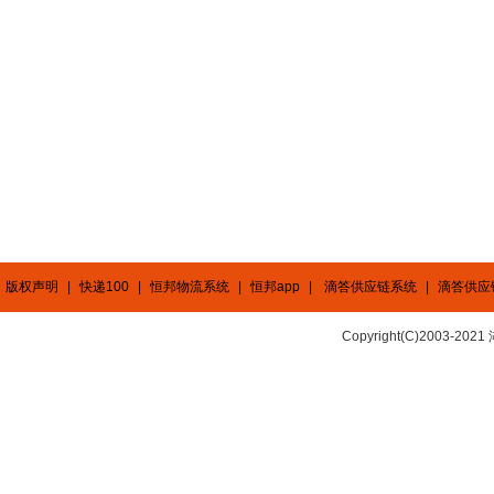
版权声明
|
快递100
|
恒邦物流系统
|
恒邦app
|
滴答供应链系统
|
滴答供应
Copyright(C)2003-2