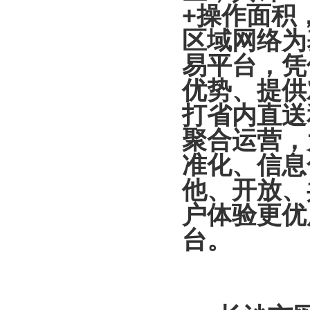
+操作面积
区域网络为
易平台，凭
优势、提供
打省内直送
聚合运营，
准化、信息
他、开放、
户体验更优
台。