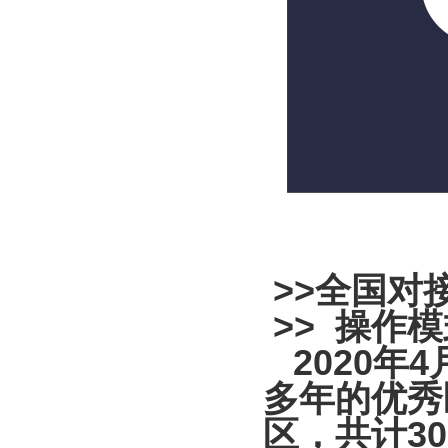
>>
全国对
>> 操作
2020年
多年的优秀
区，共计3