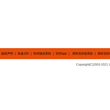
版权声明
|
快递100
|
恒邦物流系统
|
恒邦app
|
滴答供应链系统
|
滴答供应
Copyright(C)2003-2