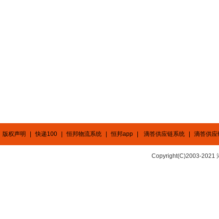
版权声明
|
快递100
|
恒邦物流系统
|
恒邦app
|
滴答供应链系统
|
滴答供应
Copyright(C)2003-2