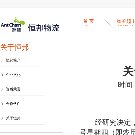
关于恒邦
恒邦简介
关
企业文化
时间
资质荣誉
合作伙伴
关于恒邦
经研究决定，公
号星期四（即农历：