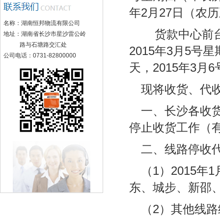
年2月27日（农
名称：湖南恒邦物流有限公司
货款中心前台查
地址：湖南省长沙市星沙雷公岭
路与石塘路交汇处
2015年3月5号星
公司电话：0731-82800000
天，2015年3月
现将收货、代
一、长沙各收货站
停止收货工作（有
二、线路停收
（1）2015
东、城步、新邵
（2）其他线路