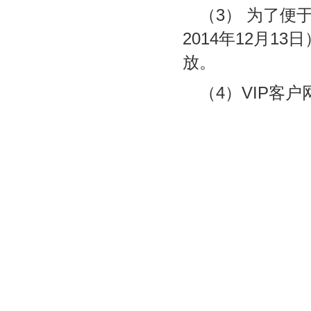
（3） 为了便
2014年12月
放。
（4）VIP客