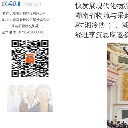
快发展现代化物
名称：湖南恒邦物流有限公司
湖南省物流与采
地址：湖南省长沙市星沙雷公岭
称“湘冷协”）
路与石塘路交汇处
公司电话：0731-82800000
经理李沉思应邀