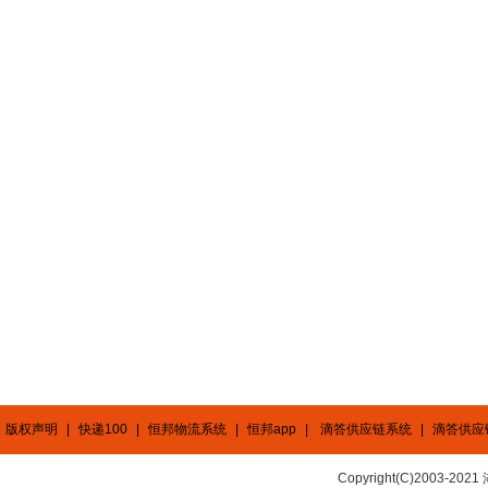
版权声明
|
快递100
|
恒邦物流系统
|
恒邦app
|
滴答供应链系统
|
滴答供应
Copyright(C)2003-2